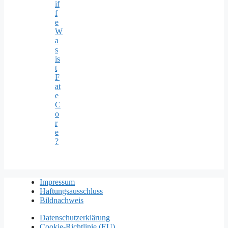
© 2026 Seiner Majestät Ætherschiff
• Erstellt mit
GeneratePress